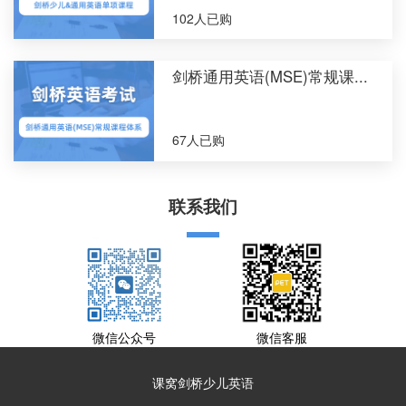
102人已购
剑桥通用英语(MSE)常规课...
67人已购
联系我们
微信公众号
微信客服
课窝剑桥少儿英语