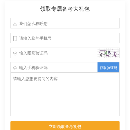
领取专属备考大礼包
获取验证码
立即领取备考礼包