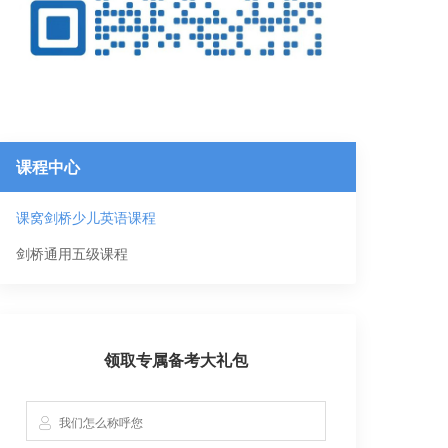
课程中心
课窝剑桥少儿英语课程
剑桥通用五级课程
领取专属备考大礼包