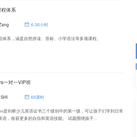
课程体系
 Zang
6-30小时
程体系，涵盖自然拼读、音标、小学语法等多项课程。
ers一对一VIP班
 SHI
60课时
 Starters是剑桥少儿英语证书三个级别中的第一级，可让孩子们学到日常
书面和口头英语，收获更多的自信和英语技能。 试题围绕孩子...