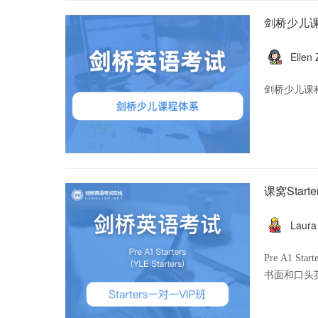
剑桥少儿
Ellen
剑桥少儿课
课窝Start
Laura
Pre A1