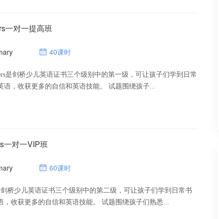
ters一对一提高班
mary
40课时
 Starters是剑桥少儿英语证书三个级别中的第一级，可让孩子们学到日常
书面和口头英语，收获更多的自信和英语技能。 试题围绕孩子...
rs一对一VIP班
mary
60课时
ers是剑桥少儿英语证书三个级别中的第二级，可让孩子们学到日常书
面和口头英语，收获更多的自信和英语技能。 试题围绕孩子们熟悉...