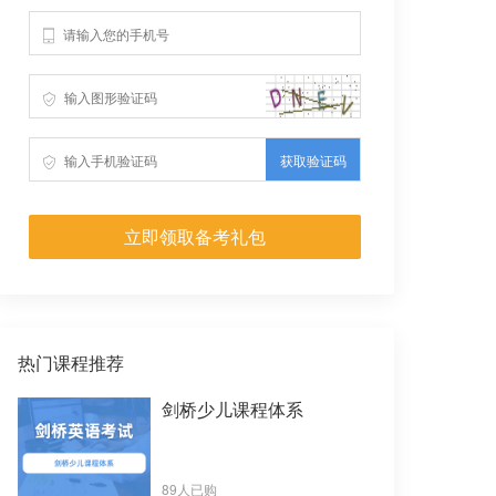
获取验证码
立即领取备考礼包
热门课程推荐
剑桥少儿课程体系
89人已购