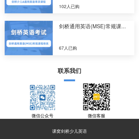
102人已购
剑桥通用英语(MSE)常规课...
67人已购
联系我们
微信公众号
微信客服
课窝剑桥少儿英语