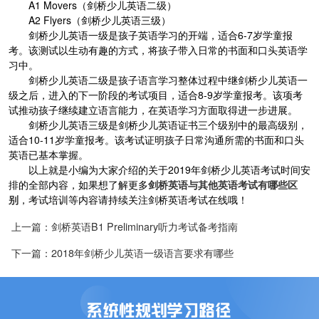
A1 Movers（剑桥少儿英语二级）
A2 Flyers（剑桥少儿英语三级）
剑桥少儿英语一级是孩子英语学习的开端，适合6-7岁学童报
考。该测试以生动有趣的方式，将孩子带入日常的书面和口头英语学
习中。
剑桥少儿英语二级是孩子语言学习整体过程中继剑桥少儿英语一
级之后，进入的下一阶段的考试项目，适合8-9岁学童报考。该项考
试推动孩子继续建立语言能力，在英语学习方面取得进一步进展。
剑桥少儿英语三级是剑桥少儿英语证书三个级别中的最高级别，
适合10-11岁学童报考。该考试证明孩子日常沟通所需的书面和口头
英语已基本掌握。
以上就是小编为大家介绍的关于2019年剑桥少儿英语考试时间安
排的全部内容，如果想了解更多
剑桥英语与其他英语考试有哪些区
别
，考试培训等内容请持续关注剑桥英语考试在线哦！
上一篇：剑桥英语B1 Preliminary听力考试备考指南
下一篇：2018年剑桥少儿英语一级语言要求有哪些