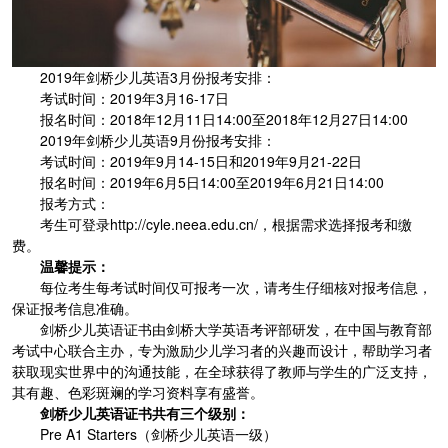
2019年剑桥少儿英语3月份报考安排：
考试时间：2019年3月16-17日
报名时间：2018年12月11日14:00至2018年12月27日14:00
2019年剑桥少儿英语9月份报考安排：
考试时间：2019年9月14-15日和2019年9月21-22日
报名时间：2019年6月5日14:00至2019年6月21日14:00
报考方式：
考生可登录http://cyle.neea.edu.cn/，根据需求选择报考和缴
费。
温馨提示：
每位考生每考试时间仅可报考一次，请考生仔细核对报考信息，
保证报考信息准确。
剑桥少儿英语证书由剑桥大学英语考评部研发，在中国与教育部
考试中心联合主办，专为激励少儿学习者的兴趣而设计，帮助学习者
获取现实世界中的沟通技能，在全球获得了教师与学生的广泛支持，
其有趣、色彩斑斓的学习资料享有盛誉。
剑桥少儿英语证书共有三个级别：
Pre A1 Starters（剑桥少儿英语一级）