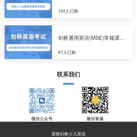
102人已购
剑桥通用英语(MSE)常规课...
67人已购
联系我们
微信公众号
微信客服
课窝剑桥少儿英语