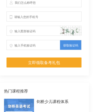
获取验证码
立即领取备考礼包
热门课程推荐
剑桥少儿课程体系