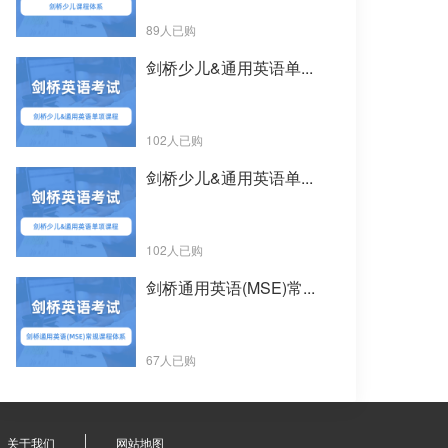
89人已购
剑桥少儿&通用英语单...
102人已购
剑桥少儿&通用英语单...
102人已购
剑桥通用英语(MSE)常...
67人已购
关于我们
网站地图