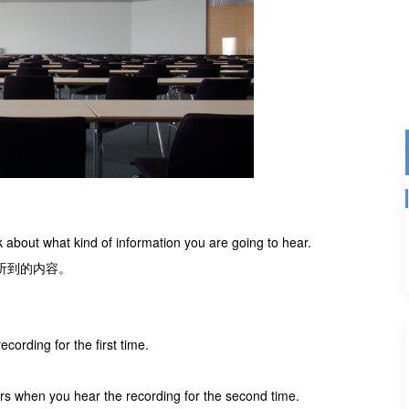
k about what kind of information you are going to hear.
听到的内容。
ording for the first time.
s when you hear the recording for the second time.