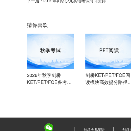
下一篇：
2019年剑桥少儿英语考试时间安排
猜你喜欢
2026年秋季剑桥
剑桥KET/PET/FCE阅
KET/PET/FCE备考冲
读模块高效提分路径
刺：如何用最后一个月
从题型拆解到限时训
实现高效提分
的分级实战指南
剑桥少儿英语
剑桥