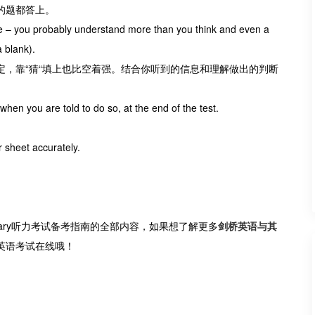
的题都答上。
ure – you probably understand more than you think and even a
 blank).
，靠“猜“填上也比空着强。结合你听到的信息和理解做出的判断
hen you are told to do so, at the end of the test.
。
 sheet accurately.
inary听力考试备考指南的全部内容，如果想了解更多
剑桥英语与其
英语考试在线哦！