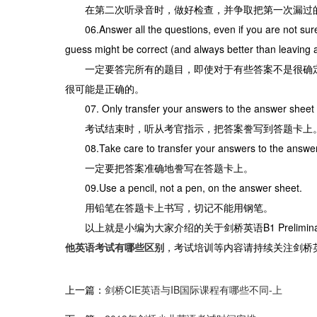
在第二次听录音时，做好检查，并争取把第一次漏过
06.Answer all the questions, even if you are not s
guess might be correct (and always better than leaving a
一定要答完所有的题目，即使对于有些答案不是很确定
很可能是正确的。
07. Only transfer your answers to the answer sheet w
考试结束时，听从考官指示，把答案誊写到答题卡上
08.Take care to transfer your answers to the answer
一定要把答案准确地誊写在答题卡上。
09.Use a pencil, not a pen, on the answer sheet.
用铅笔在答题卡上书写，切记不能用钢笔。
以上就是小编为大家介绍的关于剑桥英语B1 Prelim
他英语考试有哪些区别
，考试培训等内容请持续关注剑桥
上一篇：
剑桥CIE英语与IB国际课程有哪些不同-上