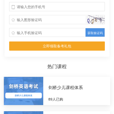
获取验证码
立即领取备考礼包
热门课程
剑桥少儿课程体系
89人已购