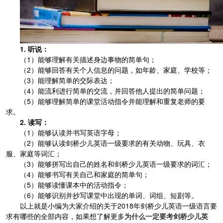
1. 听说：
（1）能够理解有关描述身边事物的简单句；
（2）能够回答有关个人信息的问题，如年龄、家庭、学校等；
（3）能理解简单的交际表达；
（4）能流利进行简单的交流，并回答他人提出的简单问题；
（5）能够理解简单的课堂活动指令并能理解和重复老师的要
求。
2. 读写：
（1）能够认读并书写英语字母；
（2）能够认读剑桥少儿英语一级要求的有关动物、玩具、衣
服、家庭等词汇；
（3）能够拼写出自己的姓名和剑桥少儿英语一级要求的词汇；
（4）能够书写有关自己和家庭的简单句；
（5）能够读懂课本中的活动指令；
（6）能够识别并抄写课堂中出现的单词、词组、短剧等。
以上就是小编为大家介绍的关于2018年剑桥少儿英语一级语言要
求有哪些的全部内容，如果想了解更多
为什么一定要考剑桥少儿英