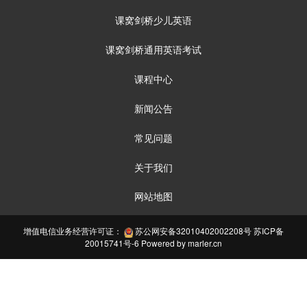
课窝剑桥少儿英语
课窝剑桥通用英语考试
课程中心
新闻公告
常见问题
关于我们
网站地图
增值电信业务经营许可证：
苏公网安备32010402002208号
苏ICP备
20015741号-6
Powered by
marler.cn