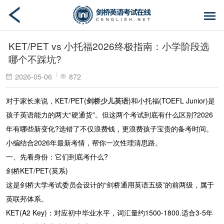
KET/PET vs 小托福2026终极指南：小学阶段选
哪个不踩坑?
2026-05-06
872
对于家长来说，KET/PET(
剑桥少儿英语
)和小托福(TOEFL Junior)是
孩子英语能力的两大“硬通货”。但这两个考试到底有什么区别?2026
年有哪些新变化?选错了不仅浪费钱，更浪费孩子宝贵的备考时间。
小编结合2026年最新考情，帮你一次性理清思路。
一、先看身份：它们到底考什么?
剑桥KET/PET(英系)
这是剑桥大学考试委员会设计的“剑桥通用英语五级”的前两级，属于
英联邦体系。
KET(A2 Key)：对应初中毕业水平，词汇量约1500-1800.适合3-5年