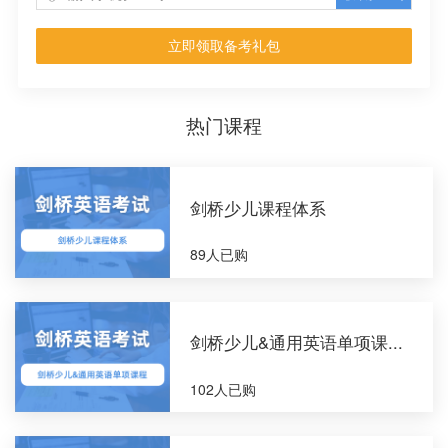
立即领取备考礼包
热门课程
剑桥少儿课程体系
89人已购
剑桥少儿&通用英语单项课...
102人已购