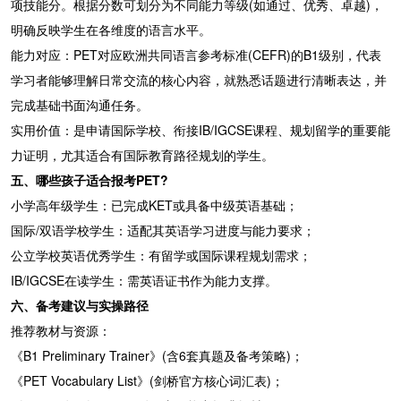
项技能分。根据分数可划分为不同能力等级(如通过、优秀、卓越)，
明确反映学生在各维度的语言水平。
能力对应：PET对应欧洲共同语言参考标准(CEFR)的B1级别，代表
学习者能够理解日常交流的核心内容，就熟悉话题进行清晰表达，并
完成基础书面沟通任务。
实用价值：是申请国际学校、衔接IB/IGCSE课程、规划留学的重要能
力证明，尤其适合有国际教育路径规划的学生。
五、哪些孩子适合报考PET?
小学高年级学生：已完成KET或具备中级英语基础；
国际/双语学校学生：适配其英语学习进度与能力要求；
公立学校英语优秀学生：有留学或国际课程规划需求；
IB/IGCSE在读学生：需英语证书作为能力支撑。
六、备考建议与实操路径
推荐教材与资源：
《B1 Preliminary Trainer》(含6套真题及备考策略)；
《PET Vocabulary List》(剑桥官方核心词汇表)；