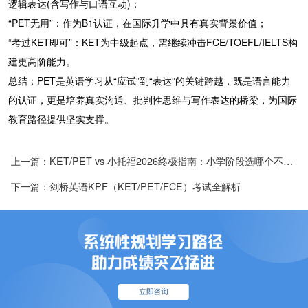
逻辑表达(含写作与口语互动)；
“PET无用”：作为B1认证，在国际升学中具有真实背景价值；
“考过KET即可”：KET为中级起点，需继续冲击FCE/TOEFL/IELTS构
建更高阶能力。
总结：PET是英语学习从“应试”到“表达”的关键跨越，既是语言能力
的认证，更是培养真实沟通、批判性思维与写作表达的桥梁，为国际
教育路径提供坚实支撑。
上一篇：KET/PET vs 小托福2026终极指南：小学阶段选哪个不踩坑?
下一篇：剑桥英语KPF（KET/PET/FCE）考试全解析