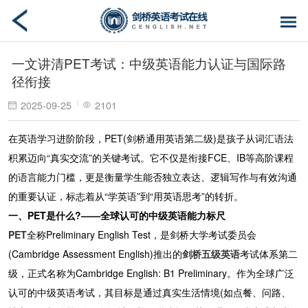
一文讲清PET考试：中级英语能力认证与国际路
径衔接
2025-09-25
2101
在英语学习进阶阶段，PET(剑桥通用英语第二级)是孩子从词汇语法
积累迈向“真实交流”的关键考试。它不仅是衔接FCE、IB等高阶课程
的语言能力门槛，更是衡量学生能否独立表达、逻辑写作与有效沟通
的重要认证，标志着从“学英语”到“用英语思考”的转折。
一、PET是什么?——全球认可的中级英语能力标尺
PET
全称Preliminary English Test，是剑桥大学考试委员会
(Cambridge Assessment English)推出的
剑桥五级英语
考试体系第二
级，正式名称为Cambridge English: B1 Preliminary。作为全球广泛
认可的中级英语考试，其目标是通过真实生活情境(如点餐、问路、