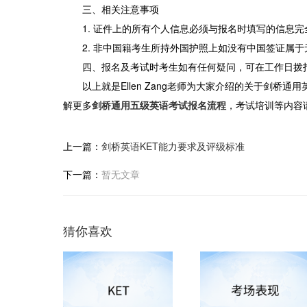
三、相关注意事项
1. 证件上的所有个人信息必须与报名时填写的信息
2. 非中国籍考生所持外国护照上如没有中国签证属
四、报名及考试时考生如有任何疑问，可在工作日拨打客服电
以上就是Ellen Zang老师为大家介绍的关于剑
解更多
剑桥通用五级英语考试报名流程
，考试培训等内容
上一篇：
剑桥英语KET能力要求及评级标准
下一篇：
暂无文章
猜你喜欢