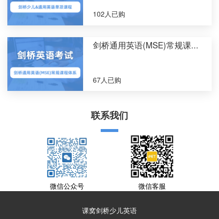
102人已购
剑桥通用英语(MSE)常规课...
67人已购
联系我们
微信公众号
微信客服
课窝剑桥少儿英语