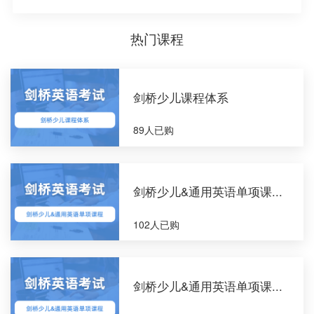
热门课程
剑桥少儿课程体系
89人已购
剑桥少儿&通用英语单项课...
102人已购
剑桥少儿&通用英语单项课...