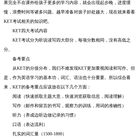
果完全不在课外给孩子更多的学习内容，就会出现起步晚，进度缓
慢，浪费时间等诸多问题。越早准备对孩子好处越大，现在就来看看
KET考试相关的知识吧。
KET四大考试内容
KET考试分为听说读写四大部分，每项分数相同，没有高低之
分。
备考要点
从KET的分值分布，我们不难发现KET更加重视阅读和写作。但
是，作为英语学习的基本功，词汇、语法也十分重要。所以综合看
来，KET的备考重点应该放在以下几个方面：
阅读（快速抓取主题大意，快速浏览获取信息，阅读理解）
写作（邮件和留言的书写，观察力的训练，用词的准确性）
听力（养成边听边做记录的习惯）
口语（表达流利）
扎实的词汇量（1500-1800）