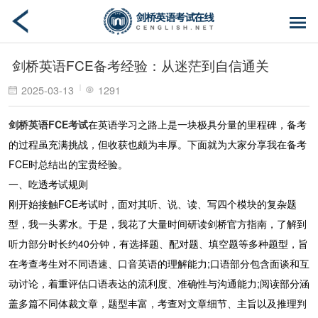
剑桥英语FCE备考经验：从迷茫到自信通关
2025-03-13
1291
剑桥英语FCE考试
在英语学习之路上是一块极具分量的里程碑，备考
的过程虽充满挑战，但收获也颇为丰厚。下面就为大家分享我在备考
FCE时总结出的宝贵经验。
一、吃透考试规则
刚开始接触FCE考试时，面对其听、说、读、写四个模块的复杂题
型，我一头雾水。于是，我花了大量时间研读剑桥官方指南，了解到
听力部分时长约40分钟，有选择题、配对题、填空题等多种题型，旨
在考查考生对不同语速、口音英语的理解能力;口语部分包含面谈和互
动讨论，着重评估口语表达的流利度、准确性与沟通能力;阅读部分涵
盖多篇不同体裁文章，题型丰富，考查对文章细节、主旨以及推理判