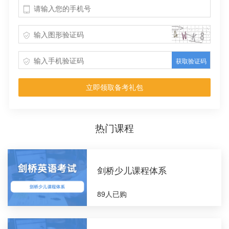
获取验证码
立即领取备考礼包
热门课程
剑桥少儿课程体系
89人已购