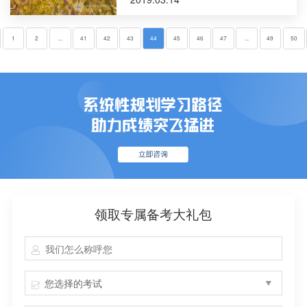
1
2
...
41
42
43
44
45
46
47
...
49
50
领取专属备考大礼包
您选择的考试