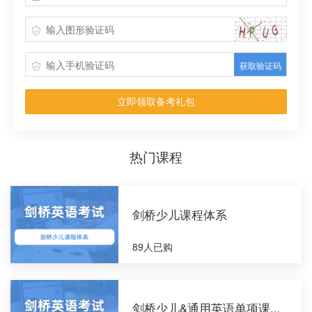
获取验证码
立即领取备考礼包
热门课程
剑桥少儿课程体系
89人已购
剑桥少儿&通用英语单项课...