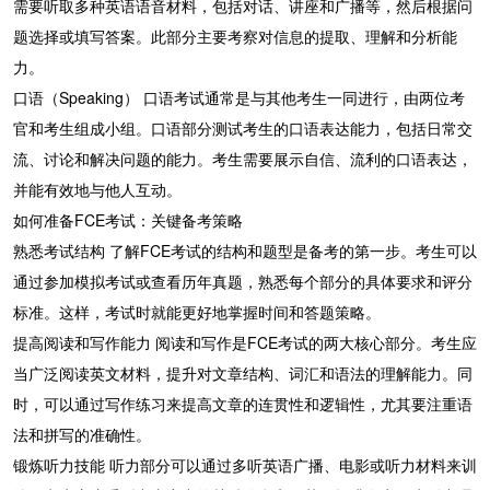
需要听取多种英语语音材料，包括对话、讲座和广播等，然后根据问
题选择或填写答案。此部分主要考察对信息的提取、理解和分析能
力。
口语（Speaking） 口语考试通常是与其他考生一同进行，由两位考
官和考生组成小组。口语部分测试考生的口语表达能力，包括日常交
流、讨论和解决问题的能力。考生需要展示自信、流利的口语表达，
并能有效地与他人互动。
如何准备FCE考试：关键备考策略
熟悉考试结构 了解FCE考试的结构和题型是备考的第一步。考生可以
通过参加模拟考试或查看历年真题，熟悉每个部分的具体要求和评分
标准。这样，考试时就能更好地掌握时间和答题策略。
提高阅读和写作能力 阅读和写作是FCE考试的两大核心部分。考生应
当广泛阅读英文材料，提升对文章结构、词汇和语法的理解能力。同
时，可以通过写作练习来提高文章的连贯性和逻辑性，尤其要注重语
法和拼写的准确性。
锻炼听力技能 听力部分可以通过多听英语广播、电影或听力材料来训