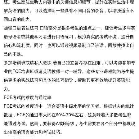
练。考生应注重听力内容中的关键信息和细节，提升在实际生活中理
解英语的能力。可以选择听一些具有不同口音的录音，以增强适应不
同口音的能力。
加强口语表达练习 口语部分是很多考生的难点之一。建议考生多与英
语母语者或其他学习者进行口语练习，模拟真实的考试环境，提升自
信心和流利度。同时，也可以通过视频录制自己讲话，回放并找出自
己的不足。
参加培训班或请私人教练 若自己独立备考存在困难，可以考虑参加专
业的FCE培训班或请英语教师一对一辅导。这些专业课程能为考生提
供更多的实战练习和具体的技巧指导，帮助其更有效地提升英语能
力。
FCE考试的难度与通过率
FCE考试的难度适中，适合英语中级水平的学习者。根据过去的统计
数据，FCE的通过率大约在60%-70%左右，这意味着大多数考生都
能通过考试。然而，要获得A或B等级，考生需要在各个部分中都展现
出较高的语言能力和考试技巧。