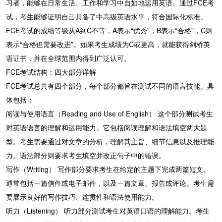
习者，能够在日常生活、工作和学习中自如地运用英语。通过FCE考
试，考生能够证明自己具备了中高级英语水平，符合国际化标准。
FCE考试的成绩等级从A到C不等，A表示“优秀”，B表示“合格”，C则
表示“合格但需要改进”。如果考生成绩为C或更高，就能获得剑桥英
语证书，并在全球范围内得到广泛认可。
FCE考试结构：四大部分详解
FCE考试总共有四个部分，每个部分都旨在测试不同的语言技能。具
体包括：
阅读与使用语言（Reading and Use of English） 这个部分测试考生
对英语语言的理解和运用能力。它包括阅读理解和语法填空两大题
型。考生需要通过对文章的分析，理解其主旨、细节信息以及推理能
力。语法部分则要求考生填空并改正句子中的错误。
写作（Writing） 写作部分要求考生在给定的主题下完成两篇短文。
通常包括一篇信件或电子邮件，以及一篇文章、报告或评论。考生需
要展示良好的写作技巧、连贯性和语法使用能力。
听力（Listening） 听力部分测试考生对英语口语的理解能力。考生