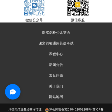
微信公众号
微信客服
课窝剑桥少儿英语
课窝剑桥通用英语考试
课程中心
新闻公告
常见问题
关于我们
网站地图
增值电信业务经营许可证：
苏公网安备32010402002208号
苏ICP备