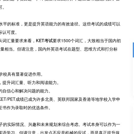
可。
英语水平的标准，更是提升英语能力的有效途径。这些考试的成绩可以
际认可度。
。从词汇量要求来看，
KET考试
要求1500个词汇，大致相当于国内初
词汇量相当。但请注意，国内外英语考试在题型、思维方式和打分标
际学校具有显著促进作用。
，提升词汇量、听力和阅读能力。
的自信心和解决问题的能力。
ET/PET成绩已成为许多北美、英联邦国家及香港等地学校入学申
证书作为录取时的优选条件。
子的实际情况、兴趣和未来规划来综合考虑。考试本身可以作为一
英语学习。但请注意，出发点不应是机械的应试，而是真正提升孩