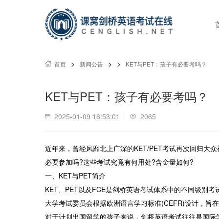
>
>
>
首页
新闻公告
KET与PET：孩子有必要考吗？
KET与PET：孩子有必要考吗？
2025-01-09 16:53:01
2065
近年来，曾经风靡北上广深的KET/PET考试再次回归大众
必要参加吗?这些考试究竟有何用处?含金量如何?
一、KET与PET简介
KET、PET以及FCE是剑桥英语考试体系中的不同级
大学考试委员会根据欧洲语言学习标准(CEFR)设计，旨
对于计划出国留学的孩子来说，剑桥英语考试往往是国际