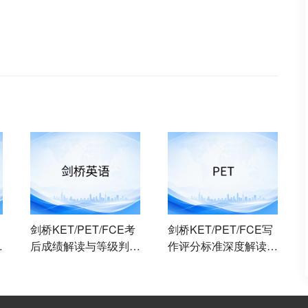
剑桥KET/PET/FCE考
剑桥KET/PET/FCE写
：
后成绩解读与等级判
作评分标准深度解读：
效
定：如何科学评估考试
考官如何评判你的作文
表现并规划下一步