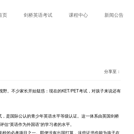
首页
剑桥英语考试
课程中心
新闻公告
分享至：
视野。不少家长开始疑惑：现在的KET/PET考试，对孩子来说还有
别考试，是国际公认的青少年英语水平等级认证。这一体系由英国剑桥
在评估“英语作为外国语”的学习者的水平。
学校的必考项目之一。即便没有出国打算，这些证书也能为孩子在