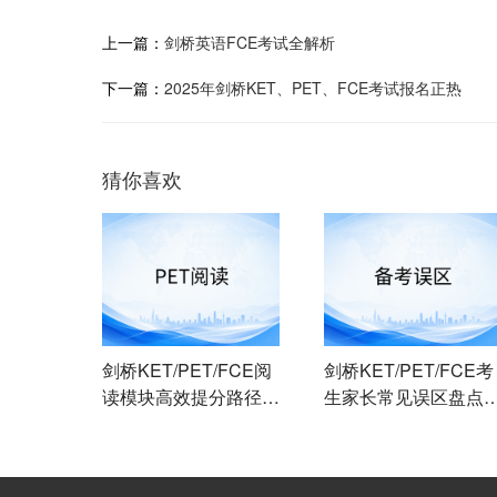
上一篇：
剑桥英语FCE考试全解析
下一篇：
2025年剑桥KET、PET、FCE考试报名正热
猜你喜欢
剑桥KET/PET/FCE阅
剑桥KET/PET/FCE考
读模块高效提分路径：
生家长常见误区盘点
从题型拆解到限时训练
避开这些弯路才能高
的分级实战指南
出分