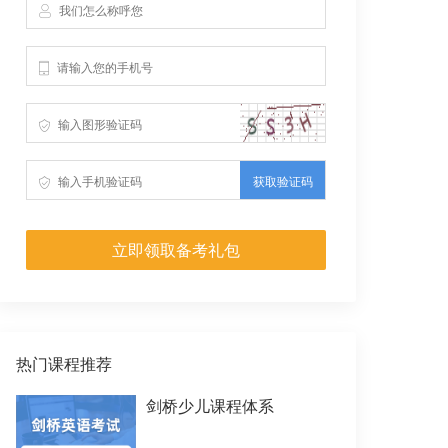
获取验证码
立即领取备考礼包
热门课程推荐
剑桥少儿课程体系